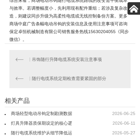
综合来看，商场电动吊钩随行电缆系统路线的改变需平衡成本
与效率。若调整幅度小，先利用现有配件重组；若涉及复杂改
造，则建议同步升级为高柔性电缆或无线控制备份方案。更多
商场中庭广告条幅电动吊钩
的安装信息及使用注意事项可咨询
保定卓恒机械制造有限公司销售服务热线15630204055《同步
微信》。
吊饰随行升降电缆系统安装注意事项
随行电缆系统定期检查需要紧固的部分
相关产品
商场轻型电动吊钩定制勘测数据
2026-06-25
灯具升降器质保期设定的核心逻
2026-06-11
随行电缆系统维护从细节降低运
2026-05-27