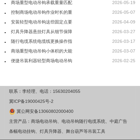
商场重型电动吊钩承载重量匹配
2026-05-19
控制商场电动吊钩作业时长的重
2026-05-07
安装轻型电动吊钩这些固定点要
2026-04-09
灯具升降器悬挂灯具从细节保障
2026-03-27
随行电缆系统电缆线更换操作指
2026-03-17
商场重型电动吊钩小体积的大能
2026-03-07
便捷吊装利器轻型商场电动吊钩
2026-02-25
联系：李经理、电话：15630204055
冀ICP备19000425号-2
冀公网安备13060802000400
主营产品：商场电动吊钩、电动吊钩随行电缆系统、中庭广告
条幅电动挂钩、灯具升降器、舞台葫芦等吊装工具