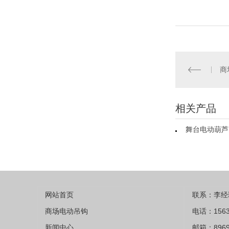
商
相关产品
舞台电动葫芦
网站首页
联系：李经
商场电动吊钩
电话：1563
新闻中心
邮箱：8969