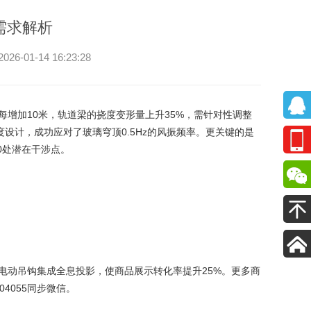
需求解析
-14 16:23:28
每增加10米，轨道梁的挠度变形量上升35%，需针对性调整
设计，成功应对了玻璃穹顶0.5Hz的风振频率。更关键的是
0处潜在干涉点。
电动吊钩集成全息投影，使商品展示转化率提升25%。更多商
04055同步微信。