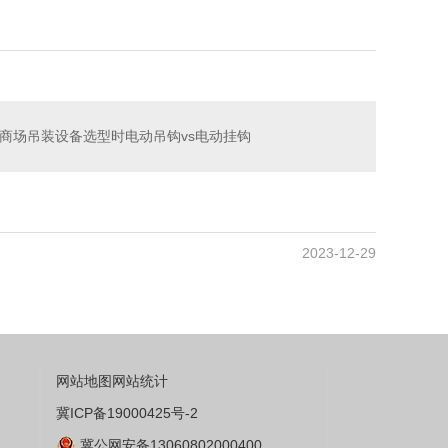
商场吊装设备选型时电动吊钩vs电动挂钩
2023-12-29
网站地图
网站统计
冀ICP备19000425号-2
冀公网安备13060802000400