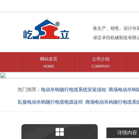
集生产、销售、设计吊
保定卓恒机械制造有限
网站首页
公司介绍
HOME
COMPANY
热门推荐：
电动吊钩随行电缆系统安装须知
商场电动吊钩
乱接电动吊钩随行电缆电源这些
商场电动吊钩随行电缆系
商场中庭电动吊钩的购买意见
商场吊钩使用的随行电缆系
详情内容