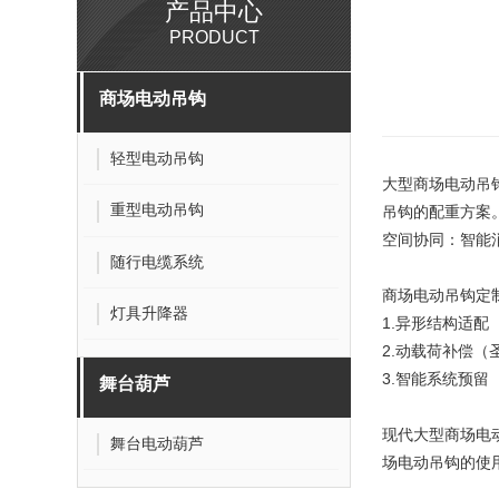
产品中心
PRODUCT
商场电动吊钩
轻型电动吊钩
大型商场电动吊
重型电动吊钩
吊钩的配重方案
空间协同：智能消
随行电缆系统
商场电动吊钩定
灯具升降器
1.异形结构适配
2.动载荷补偿（
3.智能系统预留
舞台葫芦
现代大型商场电
舞台电动葫芦
场电动吊钩的使