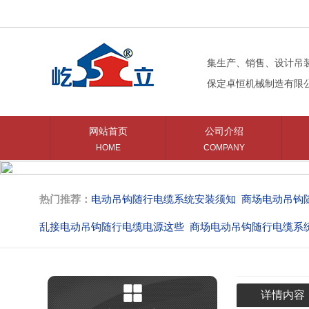
集生产、销售、设计吊
保定卓恒机械制造有限
网站首页
公司介绍
HOME
COMPANY
热门推荐：
电动吊钩随行电缆系统安装须知
商场电动吊钩
乱接电动吊钩随行电缆电源这些
商场电动吊钩随行电缆系
商场中庭电动吊钩的购买意见
商场吊钩使用的随行电缆系
详情内容