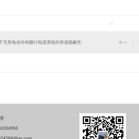
于无形电动吊钩随行电缆系统的管道隐蔽性
理
0204055
24284@qq.com