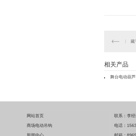
藏
相关产品
舞台电动葫芦
网站首页
联系：李经
商场电动吊钩
电话：1563
新闻中心
邮箱：8969