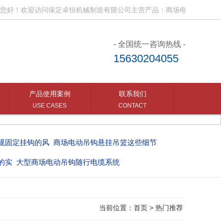
好！欢迎访问保定卓恒机械制造有限公司主营产品：商场电动吊钩、电动
- 全国统一咨询热线 -
15630204055
产品使用案例
联系我们
USE CASES
CONTACT
规固定挂钩的风
商场电动吊钩悬挂吊篮这些细节
的实
大型商场电动吊钩随行电缆系统
当前位置：
首页
>
热门推荐