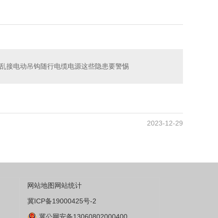
乱接电动吊钩随行电缆电源这些隐患要警惕
2023-12-29
网站地图
网站统计
冀ICP备19000425号-2
冀公网安备13060802000400