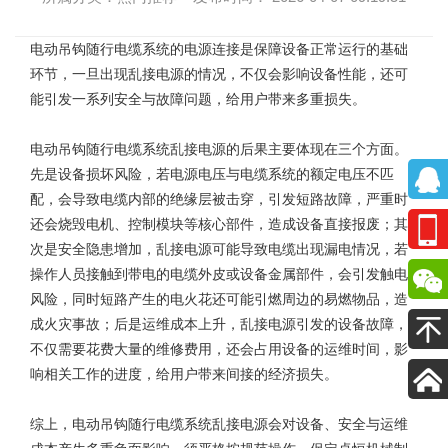
电动吊钩随行电缆系统
的电源连接是保障设备正常运行的基础
环节，一旦出现乱接电源的情况，不仅会影响设备性能，还可
能引发一系列安全与故障问题，给用户带来多重损失。
电动吊钩随行电缆系统乱接电源的后果主要体现在三个方面。
先是设备损坏风险，若电源电压与电缆系统的额定电压不匹
配，会导致电缆内部的绝缘层被击穿，引发短路故障，严重时
还会烧毁电机、控制模块等核心部件，造成设备直接报废；其
次是安全隐患增加，乱接电源可能导致电缆出现漏电情况，若
操作人员接触到带电的电缆外皮或设备金属部件，会引发触电
风险，同时短路产生的电火花还可能引燃周边的易燃物品，造
成火灾事故；后是运维成本上升，乱接电源引发的设备故障，
不仅需要花费大量的维修费用，还会占用设备的运维时间，影
响相关工作的进度，给用户带来间接的经济损失。
综上，
电动吊钩随行电缆系统
乱接电源会对设备、安全与运维