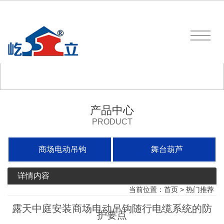
产品中心
PRODUCT
商场电动吊钩
舞台葫芦
详情内容
当前位置：
首页
>
热门推荐
露天中庭安装商场电动吊钩随行电缆系统的防
护要点