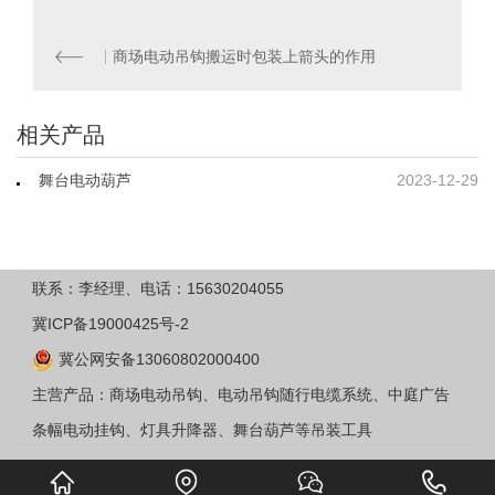
商场电动吊钩搬运时包装上箭头的作用
相关产品
舞台电动葫芦
2023-12-29
联系：李经理、电话：15630204055
冀ICP备19000425号-2
冀公网安备13060802000400
主营产品：商场电动吊钩、电动吊钩随行电缆系统、中庭广告
条幅电动挂钩、灯具升降器、舞台葫芦等吊装工具