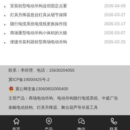
安装轻型电动吊钩这些固定点要
2026-04-09
灯具升降器悬挂灯具从细节保障
2026-03-27
随行电缆系统电缆线更换操作指
2026-03-17
商场重型电动吊钩小体积的大能
2026-03-07
便捷吊装利器轻型商场电动吊钩
2026-02-25
联系：李经理、电话：15630204055
冀ICP备19000425号-2
冀公网安备13060802000400
主营产品：商场电动吊钩、电动吊钩随行电缆系统、中庭广告
条幅电动挂钩、灯具升降器、舞台葫芦等吊装工具
首页
产品
微信
联系