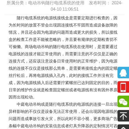
所属分类：电动吊钩随行电缆系统的使用 发布时间： 2024-
04-10 11:06:51
随行电缆系统
的电源线接线盒是需要定期进行检查的，因
为长时间的放置不管会出现因连接线不牢固而造成设备故障的
情况，并且还会因为电源的问题而造成更大的损失，所以接线
盒的检查工作是不能被忽略的，并且要有规律的定期检查切不
可偷懒。商场电动吊钩的随行电缆系统在使用时，是需要通过
电源线的连接才能正常使用的，而需要注意的不仅仅是正确的
连接方式，还应该注意设备日常使用时的正常维护，因为电源
线的连接不仅仅是接线那么简单，是需要将接线盒内的固定螺
丝拧松后，再将电源线插入孔内，此时的接线工作并没有完
成，因为电源线插入后还需要拧紧螺丝已达到固定的目的，而
日常的维护作业就是检查固定螺丝或者电源线有没有因外界原
因而出现松动。
中庭电动吊钩或是随行电缆系统的电源线的连接一旦出现
异样影响的不仅仅是设备无法正常使用，还会出现因电源线的
问题而造成事故引发火灾，所以此时不容小视，更多
商场广告
条幅中庭电动吊钩
的安装信息或者灯具升降器的定制情况可咨