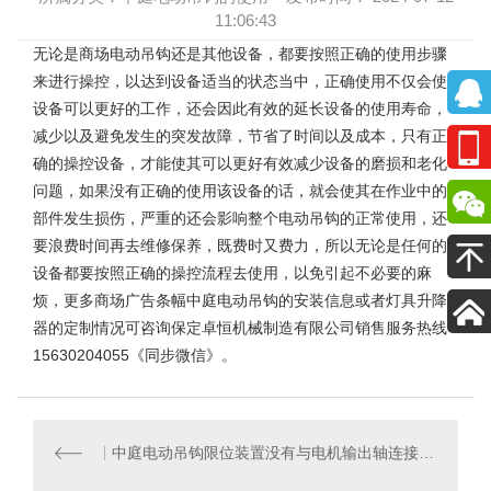
11:06:43
无论是
商场电动吊钩
还是其他设备，都要按照正确的使用步骤
来进行操控，以达到设备适当的状态当中，正确使用不仅会使
设备可以更好的工作，还会因此有效的延长设备的使用寿命，
减少以及避免发生的突发故障，节省了时间以及成本，只有正
确的操控设备，才能使其可以更好有效减少设备的磨损和老化
问题，如果没有正确的使用该设备的话，就会使其在作业中的
部件发生损伤，严重的还会影响整个电动吊钩的正常使用，还
要浪费时间再去维修保养，既费时又费力，所以无论是任何的
设备都要按照正确的操控流程去使用，以免引起不必要的麻
烦，更多
商场广告条幅中庭电动吊钩
的安装信息或者灯具升降
器的定制情况可咨询保定卓恒机械制造有限公司销售服务热线
15630204055《同步微信》。
中庭电动吊钩限位装置没有与电机输出轴连接如何处理