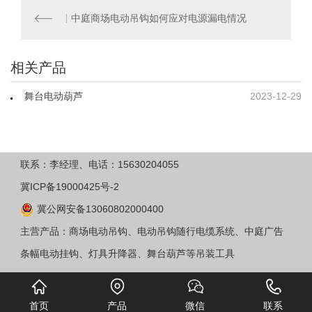
中庭商场电动吊钩如何应对电源漏电情况
相关产品
舞台电动葫芦
2023-12-29
联系：李经理、电话：15630204055
冀ICP备19000425号-2
冀公网安备13060802000400
主营产品：商场电动吊钩、电动吊钩随行电缆系统、中庭广告
条幅电动挂钩、灯具升降器、舞台葫芦等吊装工具
首页
产品
微信
联系