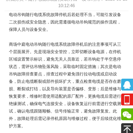
10:12:46
电动吊钩随行电缆系统
故障停机后若处理不当，可能引发设备
二次损伤或安全隐患，因此需遵循电动吊钩规范的操作流程，
保障人员与设备安全。
商场中庭电动吊钩随行电缆系统故障停机后的注意事项可从三
个层面展开。先是现场安全管控，立即切断设备电源，在停机
区域设置警示标识，避免无关人员靠近，若吊钩处于半空悬停
状态，需评估吊物坠落风险，采取临时固定措施；其次是电动
吊钩故障排查要点，排查过程中避免强行拉动电缆或启动设
备，防止电缆断裂或部件损坏扩大，重点检查电缆是否存在磨
损、断裂或打结，以及导向装置是否偏移、变形；后是维修与
恢复要求，维修时需使用适配的原厂配件，更换电缆后需进行
绝缘测试，确保电气连接安全，设备恢复运行前需进行空载测
试，确认电缆跟随顺畅、信号传输正常，避免故障复发。此
外，故障处理后需记录停机原因与维修过程，便于后续优化维
护方案。