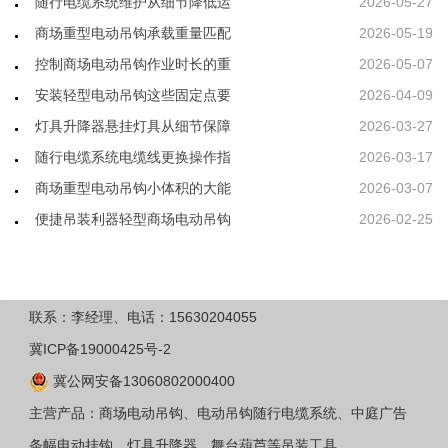
随行电缆系统维护从细节降低运
2026-05-27
商场重型电动吊钩承载重量匹配
2026-05-19
控制商场电动吊钩作业时长的重
2026-05-07
安装轻型电动吊钩这些固定点要
2026-04-09
灯具升降器悬挂灯具从细节保障
2026-03-27
随行电缆系统电缆线更换操作指
2026-03-17
商场重型电动吊钩小体积的大能
2026-03-07
便捷吊装利器轻型商场电动吊钩
2026-02-25
联系：李经理、电话：15630204055
冀ICP备19000425号-2
冀公网安备13060802000400
主营产品：商场电动吊钩、电动吊钩随行电缆系统、中庭广告
条幅电动挂钩、灯具升降器、舞台葫芦等吊装工具