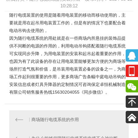
10:28:12
随行电缆装置
的使用是随着用电装置的移动而移动使用的，主
要就是用在起吊用电装置工作的，但是有的情况下也要配合着
电动吊钩去使用的，
因为随行电缆系统的用处就是在一些商场内所悬挂的装饰品提
供不间断的电源的作用的，利用电动吊钩搭配着随行电缆系统
可实现同步升降，为用电装置的安装和起吊起着重要的作用，
也因为有了此设备的存在让用电装置能够更加方便的为商场等
场所打造气氛和价值，是吊装用电装置必备的设备之一，为商
场工作起到很重要的作用，更多
商场广告条幅中庭电动吊钩
的
安装信息或者灯具升降器的定制情况可咨询保定卓恒机械制造
有限公司销售服务热线15630204055《同步微信》。
商场随行电缆系统的作用