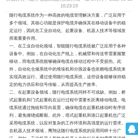
10:23:19
随行电缆系统
作为一种高效的电缆管理解决方案，广泛应用于
多个领域。其核心功能是保护电缆并确保其在移动设备中的稳
定运行，因此在工业自动化、起重设备、机器人技术等领域发
挥着重要作用。
一、在工业自动化领域，智能随行电缆系统被广泛应用于各种
设备中。例如，在自动化生产线上，机械臂和传送带需要频繁
移动，而电缆系统能够确保电缆在移动过程中不受损伤。此
外，自动化仓储系统中的堆垛机和分拣设备也依赖电缆系统来
实现高效运行。通过使用随行电缆系统，这些设备能够保持稳
定的电力供应和信号传输，从而提高生产效率。
二、在起重设备领域，随行电缆系统同样不可或缺。例如，桥
式起重机和门式起重机在运行过程中需要长距离移动电缆。电
缆系统通过拖链和导向装置，确保电缆在起重机移动时有序排
列，避免缠绕或断裂。此外，塔式起重机和港口起重机也广泛
采用电缆系统，以应对复杂的工作环境和高强度的运行需求。
在机器人技术领域，
鹰翔达随行电缆系统
的应用同样十分广