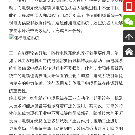
泛。例如，工业机器人和协作机器人在执行任务时需要灵活移
动，而电缆系统能够确保电缆在机器人运动过程中不受干扰。
此外，移动机器人和AGV（自动导引车）也依赖电缆系统来实
现电力供应和数据传输。通过使用电缆系统，这些机器人能够
在复杂环境中高效运行，完成各种任务。
三、在能源设备领域，随行电缆系统也发挥着重要作用。例
如，风力发电机组中的电缆需要随风机转动而移动，而电缆系
统能够确保电缆在旋转过程中不受损伤。此外，太阳能跟踪系
统中的电缆也需要随太阳位置的变化而调整，电缆系统能够提
供稳定的电力传输。这些应用充分体现了电缆系统在能源领域
的重要性。
综上所述，智能随行电缆系统在工业自动化、起重设备、机器
人技术和能源设备等领域有着广泛的应用。其高效、可靠的特
性使其成为现代工业中不可或缺的组成部分。随着技术的不断
发展，电缆系统将在更多领域发挥重要作用，推动工业进步。
更多
商场广告条幅中庭电动吊钩
的安装信息或者灯具升降器的