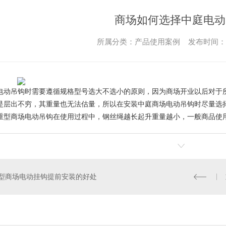
商场如何选择中庭电动
所属分类：产品使用案例 发布时间： 202
电动吊钩时需要遵循规格型号选大不选小的原则，因为商场开业以后对于
是层出不穷，其重量也无法估量，所以在安装中庭商场电动吊钩时尽量选
重型商场电动吊钩在使用过程中，钢丝绳越长起升重量越小，一般商品使
型商场电动挂钩提前安装的好处