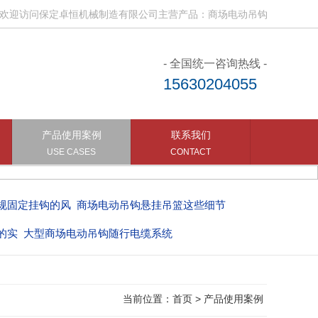
访问保定卓恒机械制造有限公司主营产品：商场电动吊钩、电动吊钩随行
- 全国统一咨询热线 -
15630204055
产品使用案例
联系我们
USE CASES
CONTACT
规固定挂钩的风
商场电动吊钩悬挂吊篮这些细节
的实
大型商场电动吊钩随行电缆系统
当前位置：
首页
>
产品使用案例