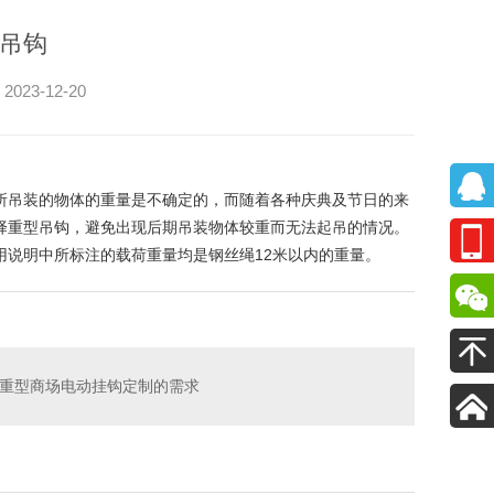
吊钩
3-12-20
所吊装的物体的重量是不确定的，而随着各种庆典及节日的来
择重型吊钩，避免出现后期吊装物体较重而无法起吊的情况。
用说明中所标注的载荷重量均是钢丝绳12米以内的重量。
重型商场电动挂钩定制的需求