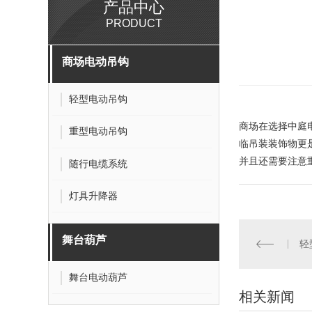
产品中心
PRODUCT
商场电动吊钩
轻型电动吊钩
商场在选择中庭
重型电动吊钩
临吊装装饰物更
并且还需要注意
随行电缆系统
灯具升降器
舞台葫芦
轻
舞台电动葫芦
相关新闻