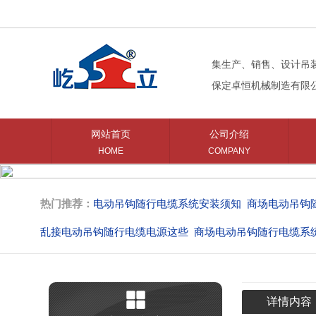
集生产、销售、设计吊
保定卓恒机械制造有限
网站首页
公司介绍
HOME
COMPANY
热门推荐：
电动吊钩随行电缆系统安装须知
商场电动吊钩
乱接电动吊钩随行电缆电源这些
商场电动吊钩随行电缆系
商场中庭电动吊钩的购买意见
商场吊钩使用的随行电缆系
详情内容