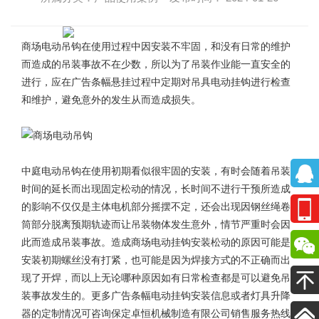
商场电动吊钩
在使用过程中因安装不牢固，和没有日常的维护
而造成的吊装事故不在少数，所以为了吊装作业能一直安全的
进行，应在广告条幅悬挂过程中定期对吊具电动挂钩进行检查
和维护，避免意外的发生从而造成损失。
中庭电动吊钩在使用初期看似很牢固的安装，有时会随着吊装
时间的延长而出现固定松动的情况，长时间不进行干预所造成
的影响不仅仅是主体电机部分摇摆不定，还会出现因钢丝绳卷
筒部分脱离预期轨迹而让吊装物体发生意外，情节严重时会因
此而造成吊装事故。造成
商场电动挂钩
安装松动的原因可能是
安装初期螺丝没有打紧，也可能是因为焊接方式的不正确而出
现了开焊，而以上无论哪种原因如有日常检查都是可以避免吊
装事故发生的。更多广告条幅电动挂钩安装信息或者灯具升降
器的定制情况可咨询保定卓恒机械制造有限公司销售服务热线