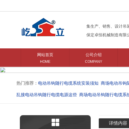
集生产、销售、设计吊
保定卓恒机械制造有限
网站首页
公司介绍
HOME
COMPANY
热门推荐：
电动吊钩随行电缆系统安装须知
商场电动吊钩
乱接电动吊钩随行电缆电源这些
商场电动吊钩随行电缆系
商场中庭电动吊钩的购买意见
商场吊钩使用的随行电缆系
详情内容