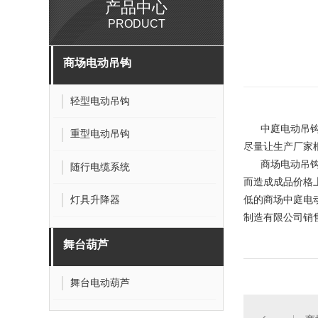
产品中心
PRODUCT
商场电动吊钩
轻型电动吊钩
中庭电动吊
重型电动吊钩
尽量让生产厂家
商场电动吊
随行电缆系统
而造成成品价格
灯具升降器
低的商场中庭电
制造有限公司销售
舞台葫芦
舞台电动葫芦