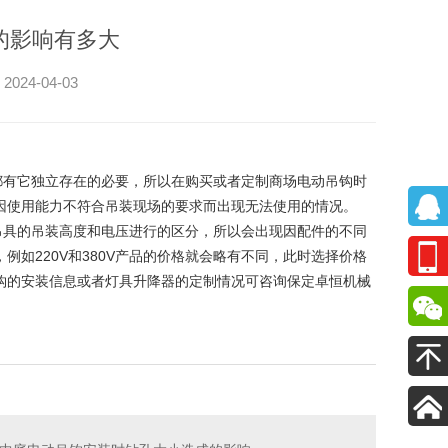
的影响有多大
4-04-03
都有它独立存在的必要，所以在购买或者定制商场电动吊钩时
因使用能力不符合吊装现场的要求而出现无法使用的情况。
吊具的吊装高度和电压进行的区分，所以会出现因配件的不同
如220V和380V产品的价格就会略有不同，此时选择价格
钩
的安装信息或者灯具升降器的定制情况可咨询保定卓恒机械