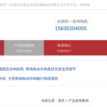
！欢迎访问保定卓恒机械制造有限公司主营产品：商场电动吊钩、电动吊
- 全国统一咨询热线 -
15630204055
产品使用案例
联系我们
USE CASES
CONTACT
规固定挂钩的风
商场电动吊钩悬挂吊篮这些细节
的实
大型商场电动吊钩随行电缆系统
当前位置：
首页
>
产品使用案例