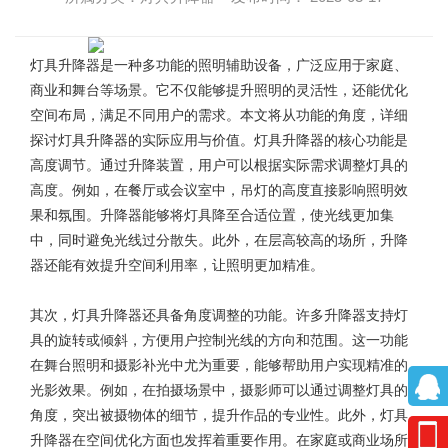
灯具升降器
是一种多功能的照明辅助设备，广泛应用于家庭、
商业和舞台等场景。它不仅能够提升照明的灵活性，还能优化
空间布局，满足不同用户的需求。本文将从功能的角度，详细
探讨灯具升降器的实际应用与价值。灯具升降器的核心功能是
高度调节。通过升降装置，用户可以根据实际需求调整灯具的
高度。例如，在餐厅或会议室中，吊灯的高度直接影响照明效
果和氛围。升降器能够将灯具降至合适位置，使光线更加集
中，同时避免光线过分散失。此外，在层高较高的场所，升降
器还能有效提升空间利用率，让照明更加精准。
其次，
灯具升降器
还具备角度调整的功能。许多升降器支持灯
具的旋转或倾斜，方便用户控制光线的方向和范围。这一功能
在舞台照明和摄影补光中尤为重要，能够帮助用户实现精准的
光影效果。例如，在拍摄场景中，摄影师可以通过调整灯具的
角度，突出被摄物体的细节，提升作品的专业性。此外，灯具
升降器在空间优化方面也发挥着重要作用。在家庭或商业场所