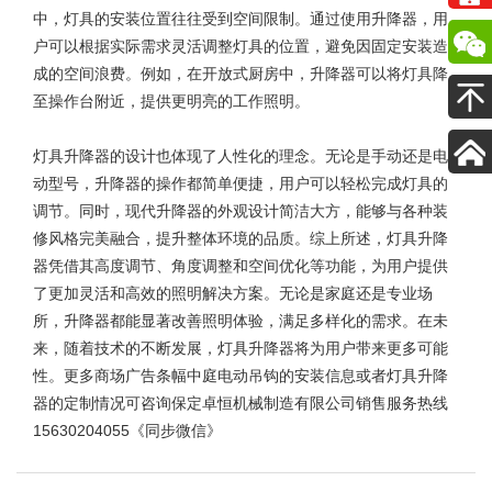
中，灯具的安装位置往往受到空间限制。通过使用升降器，用
户可以根据实际需求灵活调整灯具的位置，避免因固定安装造
成的空间浪费。例如，在开放式厨房中，升降器可以将灯具降
至操作台附近，提供更明亮的工作照明。
灯具升降器
的设计也体现了人性化的理念。无论是手动还是电
动型号，升降器的操作都简单便捷，用户可以轻松完成灯具的
调节。同时，现代升降器的外观设计简洁大方，能够与各种装
修风格完美融合，提升整体环境的品质。综上所述，灯具升降
器凭借其高度调节、角度调整和空间优化等功能，为用户提供
了更加灵活和高效的照明解决方案。无论是家庭还是专业场
所，升降器都能显著改善照明体验，满足多样化的需求。在未
来，随着技术的不断发展，灯具升降器将为用户带来更多可能
性。更多
商场广告条幅中庭电动吊钩
的安装信息或者灯具升降
器的定制情况可咨询保定卓恒机械制造有限公司销售服务热线
15630204055《同步微信》