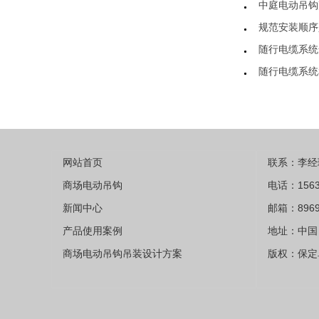
中庭电动吊钩
规范安装顺序
随行电缆系统
随行电缆系统
网站首页
联系：李经
商场电动吊钩
电话：1563
新闻中心
邮箱：8969
产品使用案例
地址：中国 
商场电动吊钩吊装设计方案
版权：保定