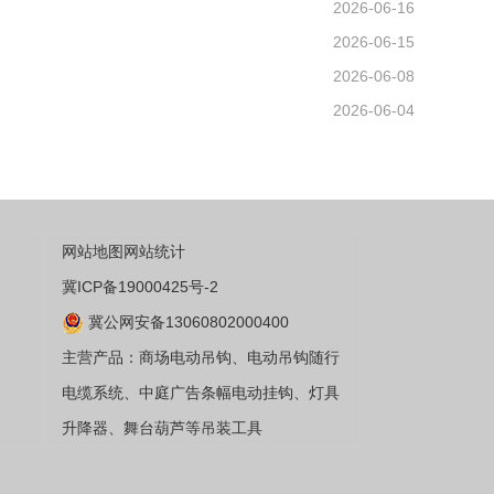
2026-06-16
2026-06-15
2026-06-08
2026-06-04
网站地图
网站统计
冀ICP备19000425号-2
冀公网安备13060802000400
主营产品：商场电动吊钩、电动吊钩随行
电缆系统、中庭广告条幅电动挂钩、灯具
升降器、舞台葫芦等吊装工具