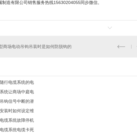
械制造有限公司
销售服务热线15630204055同步微信。
型商场电动吊钩吊装时是如何防脱钩的
随行电缆系统的电
系统让商场中庭电
吊钩信号中断的潜
安装时如何设定维
电缆系统故障停机
电缆系统电缆卡死