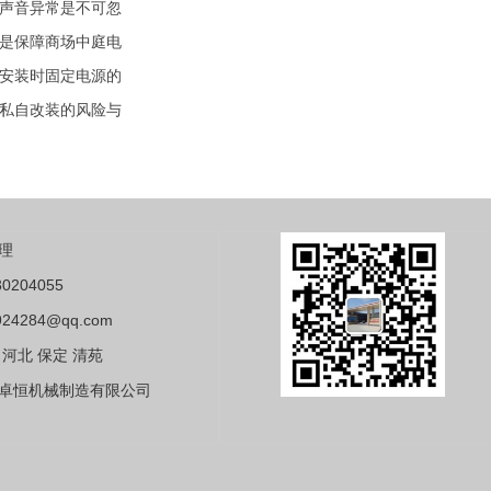
声音异常是不可忽
是保障商场中庭电
安装时固定电源的
私自改装的风险与
理
0204055
24284@qq.com
河北 保定 清苑
卓恒机械制造有限公司