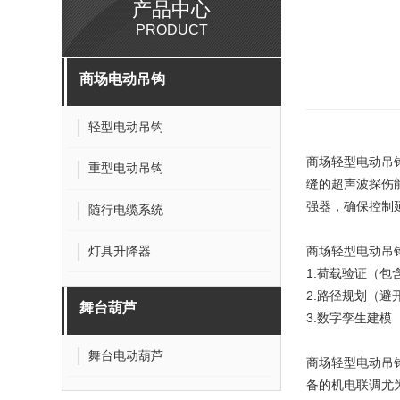
产品中心
PRODUCT
商场电动吊钩
轻型电动吊钩
商场轻型电动吊
重型电动吊钩
缝的超声波探伤能
强器，确保控制延
随行电缆系统
灯具升降器
商场轻型电动吊
1.荷载验证（包
2.路径规划（
舞台葫芦
3.数字孪生建模
舞台电动葫芦
商场轻型电动吊
备的机电联调尤