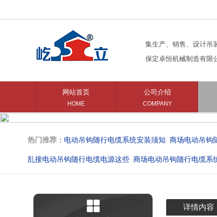
集生产、销售、设计吊
保定卓恒机械制造有限
网站首页
公司介绍
HOME
COMPANY
热门推荐：
电动吊钩随行电缆系统安装须知
商场电动吊钩
乱接电动吊钩随行电缆电源这些
商场电动吊钩随行电缆系
商场中庭电动吊钩的购买意见
商场吊钩使用的随行电缆系
详情内容