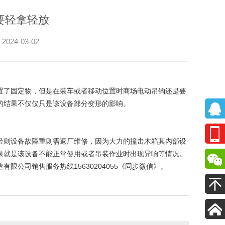
要轻拿轻放
4-03-02
置了固定物，但是在装车或者移动位置时商场电动吊钩还是要
的结果不仅仅只是该设备部分变形的影响。
轻则设备故障重则需返厂维修，因为大力的撞击木箱其内部设
果就是该设备不能正常使用或者吊装作业时出现异响等情况。
公司销售服务热线15630204055《同步微信》。