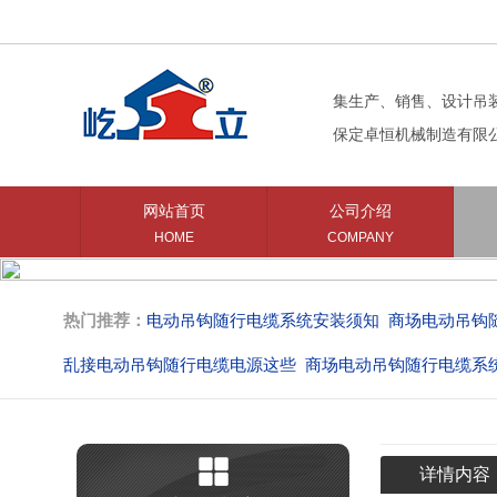
集生产、销售、设计吊
保定卓恒机械制造有限
网站首页
公司介绍
HOME
COMPANY
热门推荐：
商场电动吊钩随行电缆系统的遥
露天中庭安装
商场电动吊钩随行电缆系统承重
藏于无形电动吊钩随行电
商场吊钩使用的随行电缆系统型
电动吊钩随行电缆系统安
详情内容