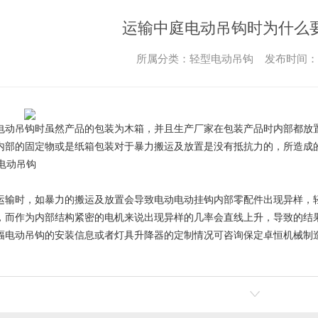
运输中庭电动吊钩时为什么
所属分类：轻型电动吊钩 发布时间： 202
电动吊钩
时虽然产品的包装为木箱，并且生产厂家在包装产品时内部都放
内部的固定物或是纸箱包装对于暴力搬运及放置是没有抵抗力的，所造成
运输时，如暴力的搬运及放置会导致电动电动挂钩内部零配件出现异样，
，而作为内部结构紧密的电机来说出现异样的几率会直线上升，导致的结
幅电动吊钩
的安装信息或者灯具升降器的定制情况可咨询保定卓恒机械制造有限