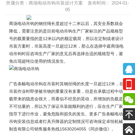
所属分类：商场电动吊钩吊装设计方案 发布时间： 2024-01-
05
商场电动吊钩
的钢丝绳长度超过十二米以后，其安全系数就会
降低，需要注意的是目前电动吊钩生产厂家标注的产品规格型
号的载重量指的是12米以内的额定载荷，所以在定制或者设计
吊装方案时，吊装高度一旦超过12米，那么在选择中庭商场电
动吊钩时应咨询生产厂家的意见后再选择合适的规格型号，避
免出现超吨位使用的情况发生。
广告条幅电动吊钩在吊装时其钢丝绳的长度一旦超过12米，在
吊装作业时即便被吊物的重量没有多重，但是在承载过程中动
载带来的隐患会很大，而看似不经意的晃动，所增加的负载是
不可估量的，所以为了保证吊装能顺利的进行，应在生产厂家
指导下进行作业，避免危险和损失的发生。更多广告条幅电动
吊钩安装信息或者灯具升降器的定制情况可咨询保定卓恒机械
制造有限公司销售服务热线15630204055《同步微信》。