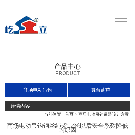
产品中心
PRODUCT
商场电动吊钩
舞台葫芦
详情内容
当前位置：
首页
>
商场电动吊钩吊装设计方案
商场电动吊钩钢丝绳超12米以后安全系数降低
的原因