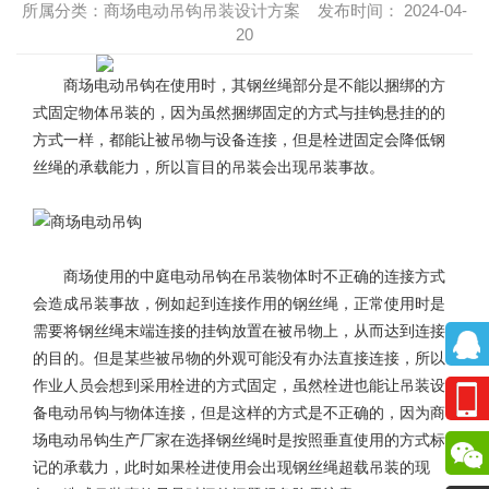
所属分类：商场电动吊钩吊装设计方案 发布时间： 2024-04-
20
商场电动吊钩在使用时，其钢丝绳部分是不能以捆绑的方
式固定物体吊装的，因为虽然捆绑固定的方式与挂钩悬挂的的
方式一样，都能让被吊物与设备连接，但是栓进固定会降低钢
丝绳的承载能力，所以盲目的吊装会出现吊装事故。
商场使用的中庭电动吊钩在吊装物体时不正确的连接方式
会造成吊装事故，例如起到连接作用的钢丝绳，正常使用时是
需要将钢丝绳末端连接的挂钩放置在被吊物上，从而达到连接
的目的。但是某些被吊物的外观可能没有办法直接连接，所以
作业人员会想到采用栓进的方式固定，虽然栓进也能让吊装设
备电动吊钩与物体连接，但是这样的方式是不正确的，因为商
场电动吊钩生产厂家在选择钢丝绳时是按照垂直使用的方式标
记的承载力，此时如果栓进使用会出现钢丝绳超载吊装的现