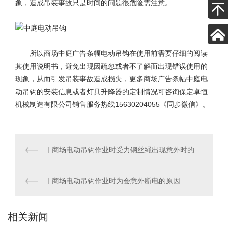
象，造成吊装事故只是时间的问题很危险需注意。
所以商场中庭广告条幅电动吊钩在使用前需要仔细的阅读
其使用说明书，避免出现因疏忽或者不了解而出现错误使用的
现象，从而引发吊装事故造成损失，更多
商场广告条幅中庭电
动吊钩
的安装信息或者灯具升降器的定制情况可咨询保定卓恒
机械制造有限公司销售服务热线15630204055《同步微信》。
商场电动吊钩作业时受力钢丝绳出现意外时的影响
商场电动吊钩作业时为会意外断电的原因
相关新闻