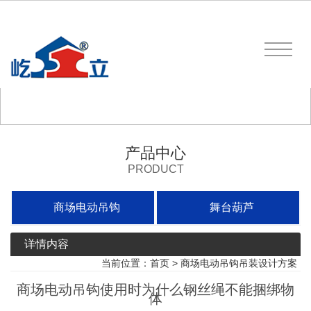
产品中心
PRODUCT
商场电动吊钩
舞台葫芦
详情内容
当前位置：
首页
>
商场电动吊钩吊装设计方案
商场电动吊钩使用时为什么钢丝绳不能捆绑物
体