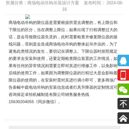
所属分类：商场电动吊钩吊装设计方案 发布时间： 2024-08-
16
商场电动吊钩
的限位器是需要根据所需去调整的，有上限位和
下限位的区分，当在调整上限位，如果出现了行程调整过大的
话，是会导致限位器失灵的，此时需要检查并修复限位器的接
线问题，否则是会造成商场电动吊钩的整体起吊作业的，为了
避免此类情况的发生，要切记在调整上、下限位器时按照规定
的要求去安装和使用，还要定期检查限位装置的工作情况，如
果有任何的异常情况则需要立即对其进行维修工作，以免影响
后续的使用工作，如果因为调整限位器的行程过大是会影响着
限位器的使用的，在安装时需对其进行调小即可，更多
商场广
告条幅中庭电动吊钩
的安装信息或者灯具升降器的定制情况可
咨询保定卓恒机械制造有限公司销售服务热线
15630204055《同步微信》。