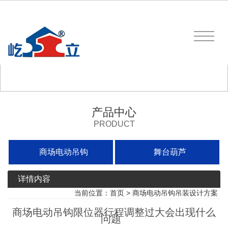
产品中心
PRODUCT
商场电动吊钩
舞台葫芦
详情内容
当前位置：
首页
>
商场电动吊钩吊装设计方案
商场电动吊钩限位器行程调整过大会出现什么
问题